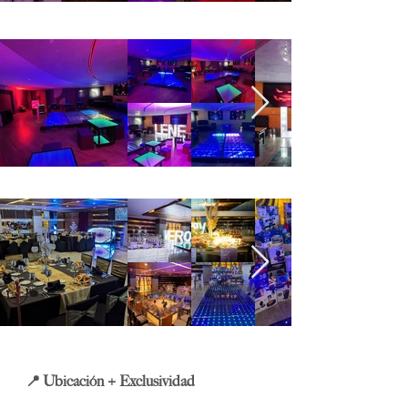
SALÓN LOUNGE
SALÓN TOULLERIAS
Salón Palacio la Rochelle
📍 Ubicación + Exclusividad