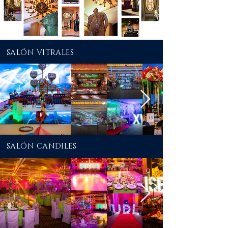
SALÓN VITRALES
SALÓN CANDILES