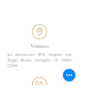
Visítanos
Av. Revolución 1875, Tizapán San
Ángel, Álvaro Obregón, CP. 01000,
CDMX
Llámanos
(
55) 5550 5917