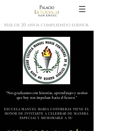
Más de 20 años cumpliendo sueños
“Nos graduamos con historias, aprendizajes y sueños
que hoy nos impulsan hacia el futuro.”
ESCUELA MANUEL MARIA CONTRERAS TIENE EL
HONOR DE INVITARTE A CELEBRAR DE MANERA
ESPECIAL Y MEMORABLE A SU